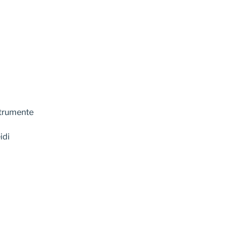
strumente
idi