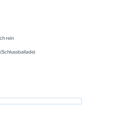
ch rein
(Schlussballade)