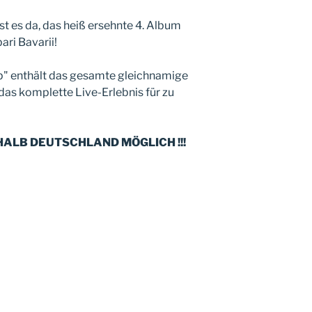
ist es da, das heiß ersehnte 4. Album
ari Bavarii!
p" enthält das gesamte gleichnamige
as komplette Live-Erlebnis für zu
RHALB DEUTSCHLAND MÖGLICH !!!