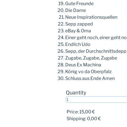
Gute Freunde
Die Dame
Neue Inspirationsquellen
Sepp zapped
eBay & Oma
Einer geht noch, einer geht no
Endlich Udo
Sepp, der Durchschnittsdepp 
Zugabe, Zugabe, Zugabe
Deus Ex Machina
König vo da Oberpfalz
Schluss aus Ende Amen
Quantity
Price:
15,00 €
Shipping:
0,00 €