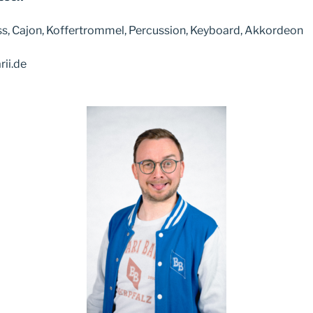
ss, Cajon, Koffertrommel, Percussion, Keyboard, Akkordeon
ii.de