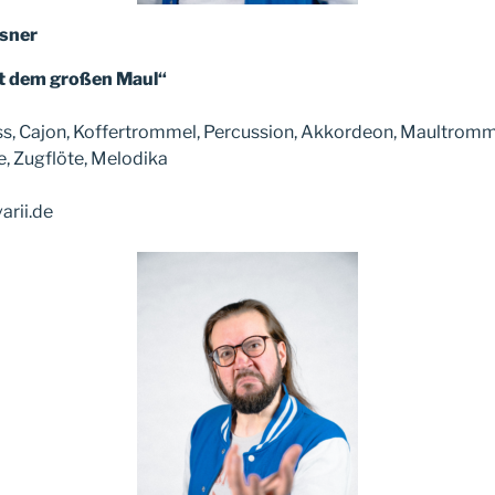
sner
mit dem großen Maul“
ss, Cajon, Koffertrommel, Percussion, Akkordeon, Maultromm
e, Zugflöte, Melodika
arii.de