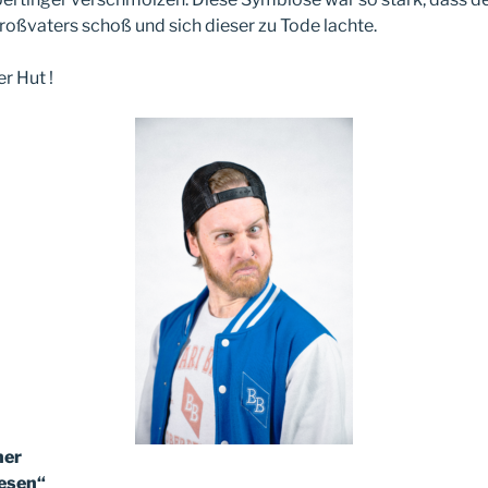
oßvaters schoß und sich dieser zu Tode lachte.
er Hut !
ner
Wesen“