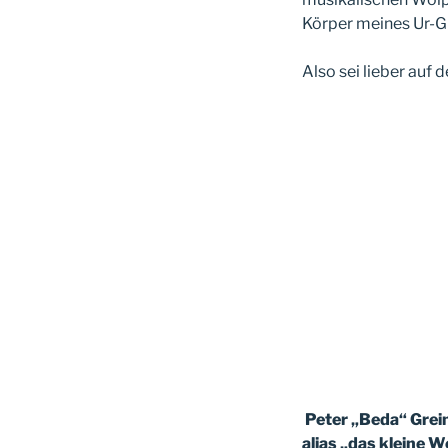
Körper meines Ur-Gr
Also sei lieber auf d
Peter „Beda“ Grei
alias „das kleine 