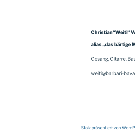
Christian“Weiti“ W
alias „das bärtige
Gesang, Gitarre, Ba
weiti@barbari-bavar
Stolz präsentiert von Word