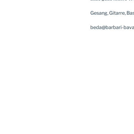
Gesang, Gitarre, Ba
beda@barbari-bavar