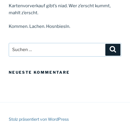
Kartenvorverkauf gibt’s niad. Wer z’erscht kummt,
mahlt z’erscht.
Kommen. Lachen. Hosnbiesln.
Suchen
Suche
nach:
NEUESTE KOMMENTARE
Stolz präsentiert von WordPress